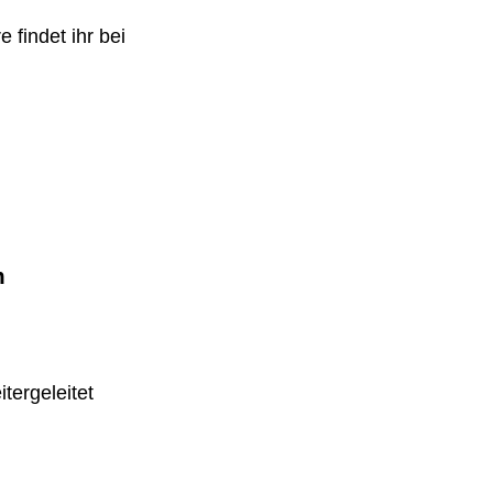
 findet ihr bei
m
tergeleitet