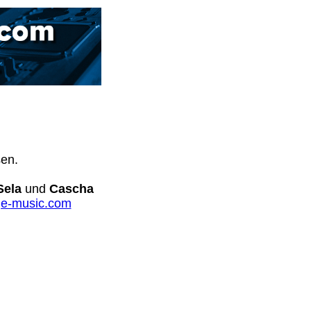
sen.
Sela
und
Cascha
e-music.com