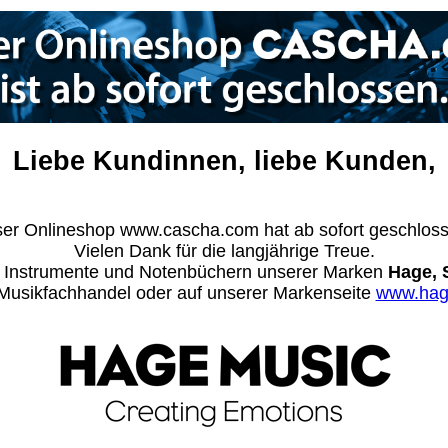
Liebe Kundinnen, liebe Kunden,
er Onlineshop www.cascha.com hat ab sofort geschlos
Vielen Dank für die langjährige Treue.
n Instrumente und Notenbüchern unserer Marken
Hage, 
m Musikfachhandel oder auf unserer Markenseite
www.hag