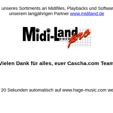
 unseres Sortiments an Midifiles, Playbacks und Software
unserem langjährigen Partner
www.midiland.de
Vielen Dank für alles, euer Cascha.com Tea
n 20 Sekunden automatisch auf www.hage-music.com wei