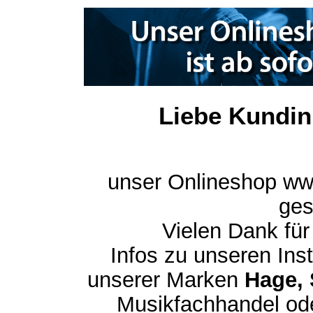
Liebe Kundin
unser Onlineshop ww
ges
Vielen Dank für
Infos zu unseren In
unserer Marken
Hage, 
Musikfachhandel ode