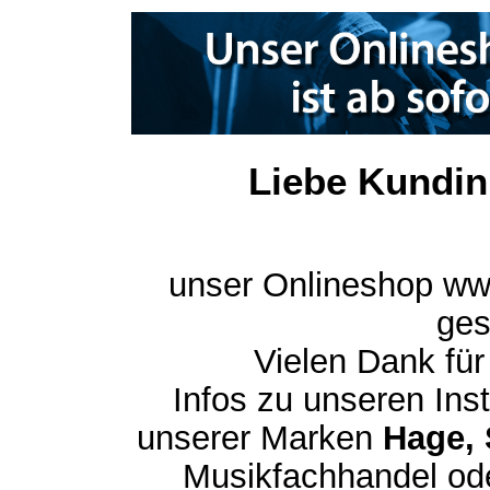
Liebe Kundin
unser Onlineshop ww
ges
Vielen Dank für
Infos zu unseren In
unserer Marken
Hage, 
Musikfachhandel ode