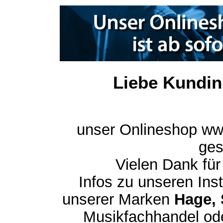
Liebe Kundin
unser Onlineshop ww
ges
Vielen Dank für
Infos zu unseren In
unserer Marken
Hage, 
Musikfachhandel ode