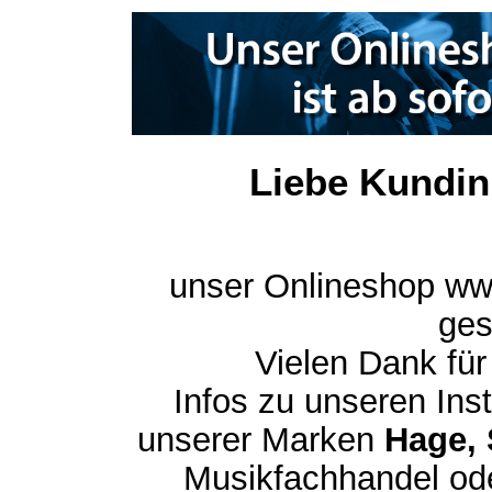
Liebe Kundin
unser Onlineshop ww
ges
Vielen Dank für
Infos zu unseren In
unserer Marken
Hage, 
Musikfachhandel ode