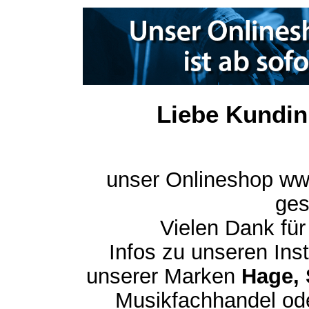
Liebe Kundin
unser Onlineshop ww
ges
Vielen Dank für
Infos zu unseren In
unserer Marken
Hage, 
Musikfachhandel ode