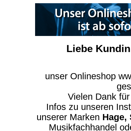
Liebe Kundin
unser Onlineshop ww
ges
Vielen Dank für
Infos zu unseren In
unserer Marken
Hage, 
Musikfachhandel ode