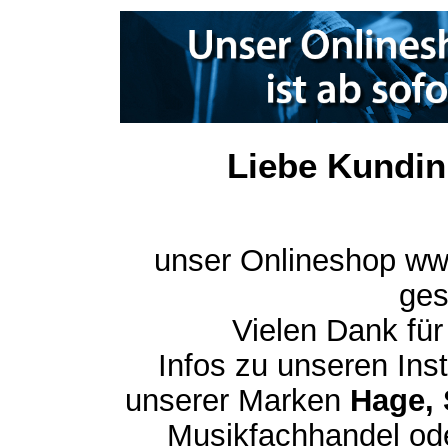
Liebe Kundin
unser Onlineshop ww
ges
Vielen Dank für
Infos zu unseren In
unserer Marken
Hage, 
Musikfachhandel ode