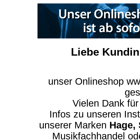
Liebe Kundin
unser Onlineshop ww
ges
Vielen Dank für
Infos zu unseren In
unserer Marken
Hage, 
Musikfachhandel ode