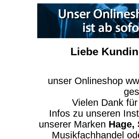
Liebe Kundin
unser Onlineshop ww
ges
Vielen Dank für
Infos zu unseren In
unserer Marken
Hage, 
Musikfachhandel ode