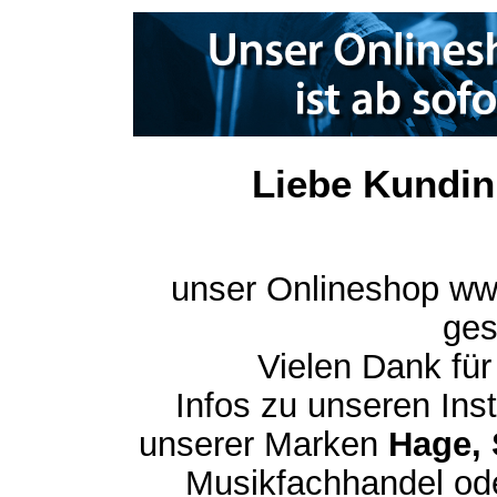
Liebe Kundin
unser Onlineshop ww
ges
Vielen Dank für
Infos zu unseren In
unserer Marken
Hage, 
Musikfachhandel ode