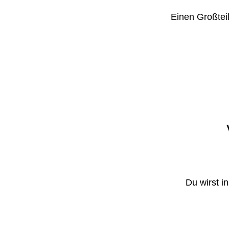
Einen Großteil
Du wirst i