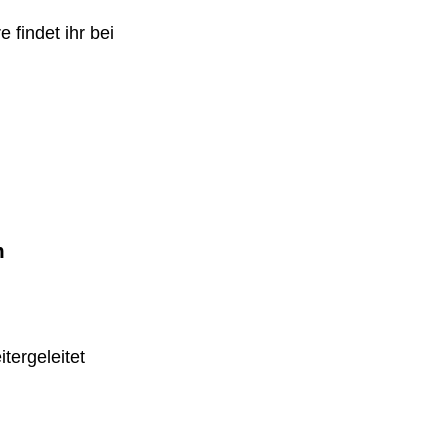
 findet ihr bei
m
tergeleitet