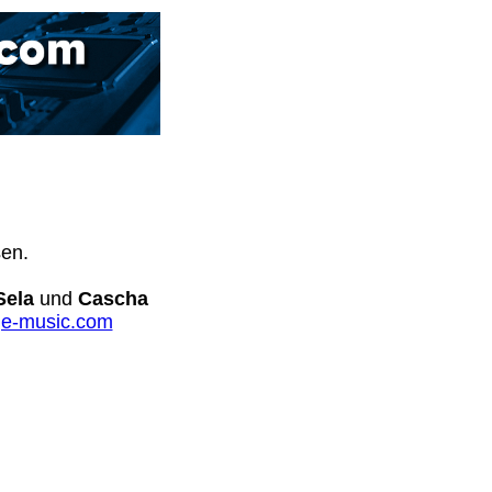
sen.
Sela
und
Cascha
e-music.com