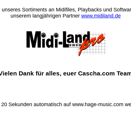
 unseres Sortiments an Midifiles, Playbacks und Software
unserem langjährigen Partner
www.midiland.de
Vielen Dank für alles, euer Cascha.com Tea
n 20 Sekunden automatisch auf www.hage-music.com wei