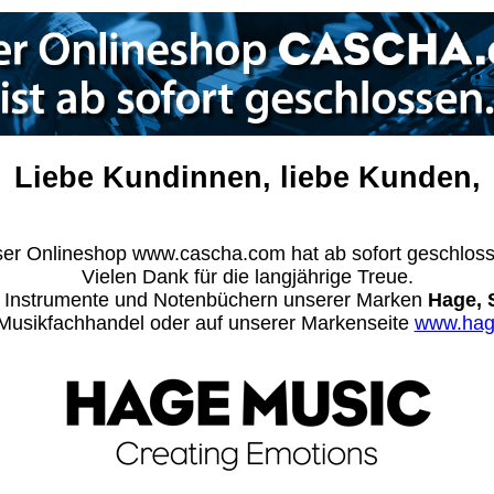
Liebe Kundinnen, liebe Kunden,
er Onlineshop www.cascha.com hat ab sofort geschlos
Vielen Dank für die langjährige Treue.
n Instrumente und Notenbüchern unserer Marken
Hage, 
m Musikfachhandel oder auf unserer Markenseite
www.hag