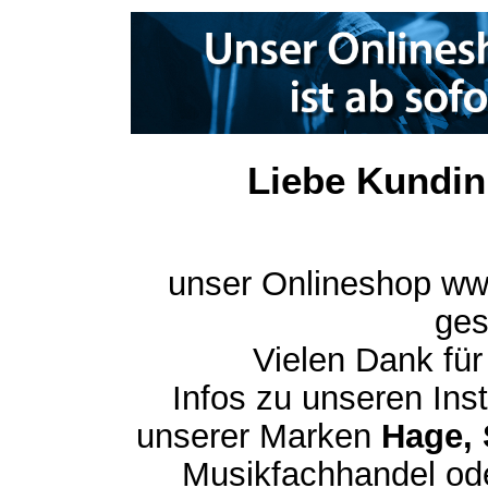
Liebe Kundin
unser Onlineshop ww
ges
Vielen Dank für
Infos zu unseren In
unserer Marken
Hage, 
Musikfachhandel ode