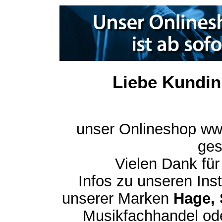
Liebe Kundin
unser Onlineshop ww
ges
Vielen Dank für
Infos zu unseren In
unserer Marken
Hage, 
Musikfachhandel ode