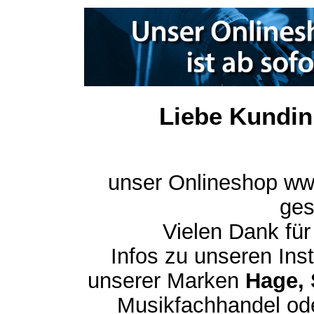
Liebe Kundin
unser Onlineshop ww
ges
Vielen Dank für
Infos zu unseren In
unserer Marken
Hage, 
Musikfachhandel ode