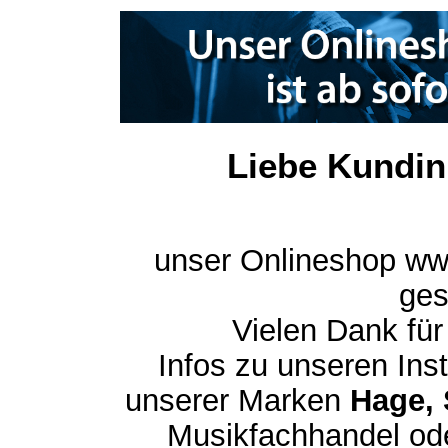
Liebe Kundin
unser Onlineshop ww
ges
Vielen Dank für
Infos zu unseren In
unserer Marken
Hage, 
Musikfachhandel ode