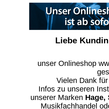
Liebe Kundin
unser Onlineshop ww
ges
Vielen Dank für
Infos zu unseren In
unserer Marken
Hage, 
Musikfachhandel ode