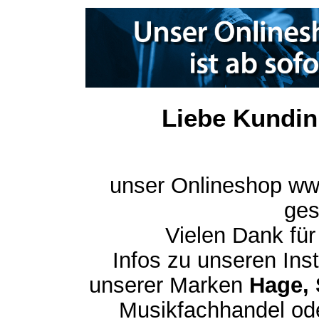
Liebe Kundin
unser Onlineshop ww
ges
Vielen Dank für
Infos zu unseren In
unserer Marken
Hage, 
Musikfachhandel ode