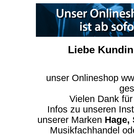
Liebe Kundin
unser Onlineshop ww
ges
Vielen Dank für
Infos zu unseren In
unserer Marken
Hage, 
Musikfachhandel ode