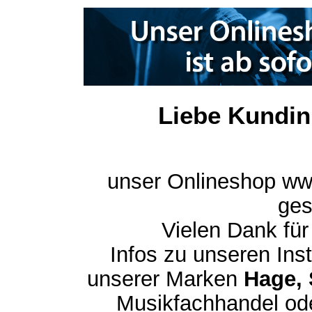
Liebe Kundin
unser Onlineshop ww
ges
Vielen Dank für
Infos zu unseren In
unserer Marken
Hage, 
Musikfachhandel ode