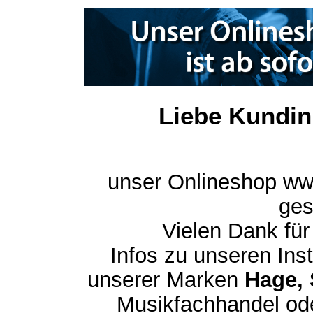
Liebe Kundin
unser Onlineshop ww
ges
Vielen Dank für
Infos zu unseren In
unserer Marken
Hage, 
Musikfachhandel ode