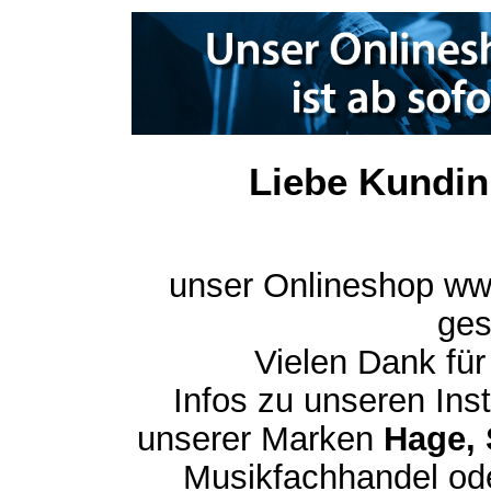
Liebe Kundin
unser Onlineshop ww
ges
Vielen Dank für
Infos zu unseren In
unserer Marken
Hage, 
Musikfachhandel ode