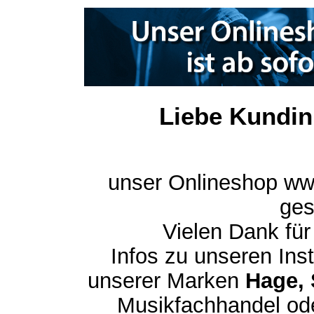
Liebe Kundin
unser Onlineshop ww
ges
Vielen Dank für
Infos zu unseren In
unserer Marken
Hage, 
Musikfachhandel ode