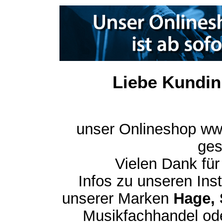
Liebe Kundin
unser Onlineshop ww
ges
Vielen Dank für
Infos zu unseren In
unserer Marken
Hage, 
Musikfachhandel ode