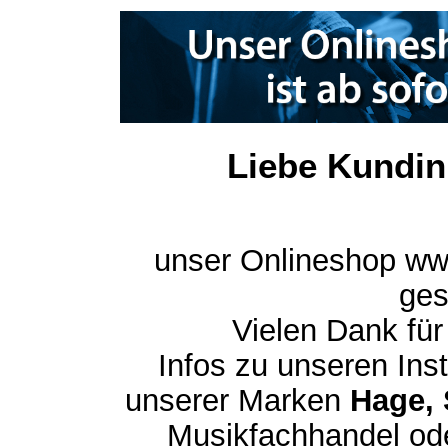
Liebe Kundin
unser Onlineshop ww
ges
Vielen Dank für
Infos zu unseren In
unserer Marken
Hage, 
Musikfachhandel ode