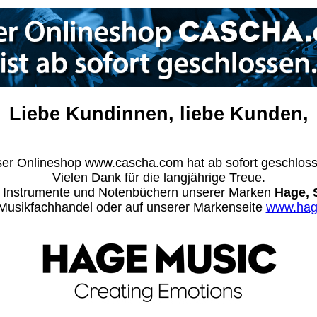
Liebe Kundinnen, liebe Kunden,
er Onlineshop www.cascha.com hat ab sofort geschlos
Vielen Dank für die langjährige Treue.
n Instrumente und Notenbüchern unserer Marken
Hage, 
m Musikfachhandel oder auf unserer Markenseite
www.hag