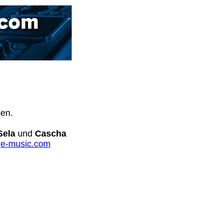
sen.
Sela
und
Cascha
e-music.com