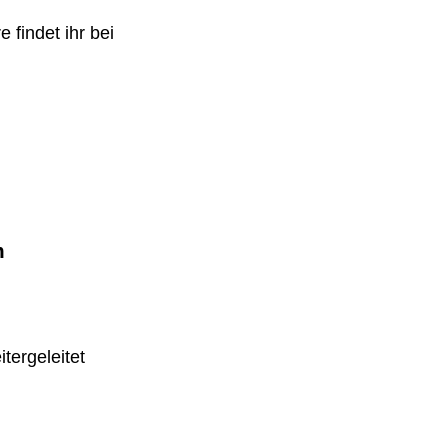
 findet ihr bei
m
tergeleitet