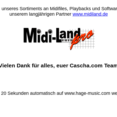
 unseres Sortiments an Midifiles, Playbacks und Software
unserem langjährigen Partner
www.midiland.de
Vielen Dank für alles, euer Cascha.com Tea
n 20 Sekunden automatisch auf www.hage-music.com wei