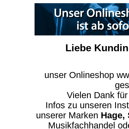
Liebe Kundin
unser Onlineshop ww
ges
Vielen Dank für
Infos zu unseren In
unserer Marken
Hage, 
Musikfachhandel ode