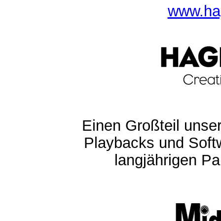
www.ha
Einen Großteil unser
Playbacks und Softw
langjährigen Pa