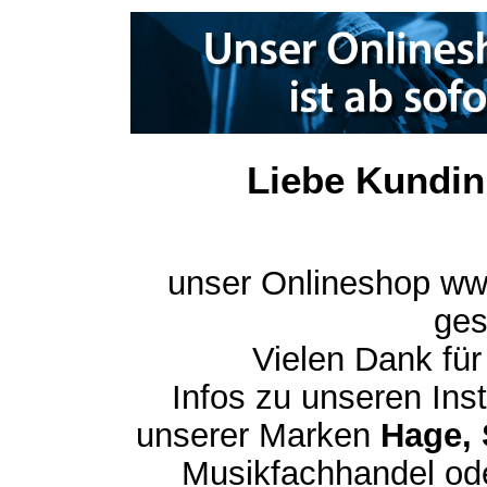
Liebe Kundin
unser Onlineshop ww
ges
Vielen Dank für
Infos zu unseren In
unserer Marken
Hage, 
Musikfachhandel ode