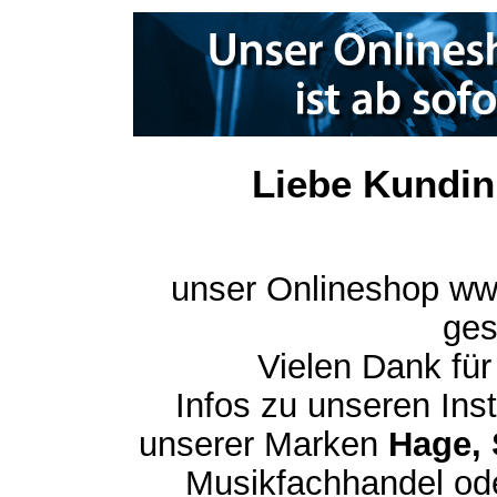
Liebe Kundin
unser Onlineshop ww
ges
Vielen Dank für
Infos zu unseren In
unserer Marken
Hage, 
Musikfachhandel ode