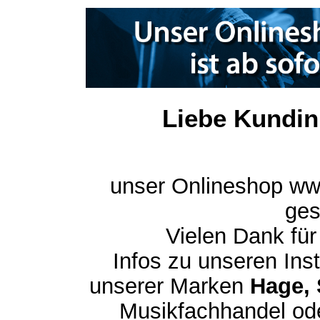
Liebe Kundin
unser Onlineshop ww
ges
Vielen Dank für
Infos zu unseren In
unserer Marken
Hage, 
Musikfachhandel ode