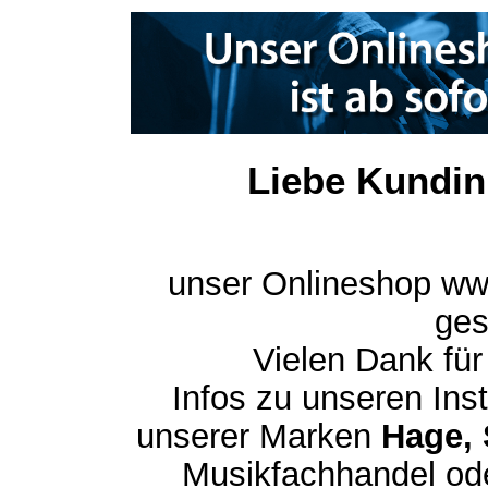
Liebe Kundin
unser Onlineshop ww
ges
Vielen Dank für
Infos zu unseren In
unserer Marken
Hage, 
Musikfachhandel ode