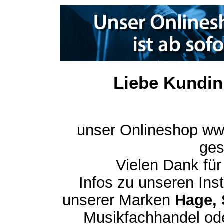
Liebe Kundin
unser Onlineshop ww
ges
Vielen Dank für
Infos zu unseren In
unserer Marken
Hage, 
Musikfachhandel ode