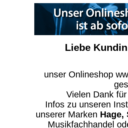
Liebe Kundin
unser Onlineshop ww
ges
Vielen Dank für
Infos zu unseren In
unserer Marken
Hage, 
Musikfachhandel ode