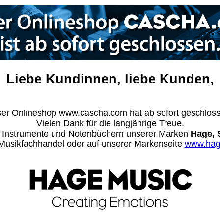
Liebe Kundinnen, liebe Kunden,
er Onlineshop www.cascha.com hat ab sofort geschlos
Vielen Dank für die langjährige Treue.
n Instrumente und Notenbüchern unserer Marken
Hage, 
m Musikfachhandel oder auf unserer Markenseite
www.hag