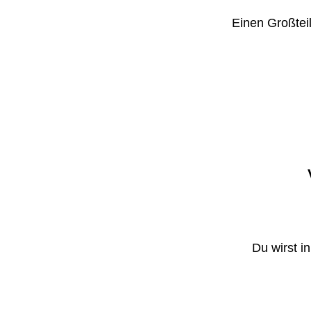
Einen Großteil
Du wirst i