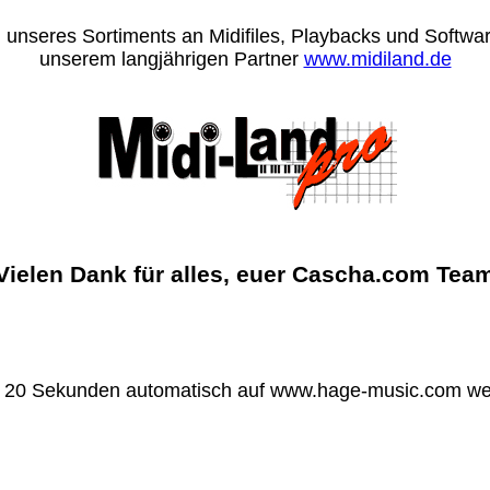
 unseres Sortiments an Midifiles, Playbacks und Software
unserem langjährigen Partner
www.midiland.de
Vielen Dank für alles, euer Cascha.com Tea
n 20 Sekunden automatisch auf www.hage-music.com wei