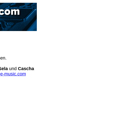
sen.
Sela
und
Cascha
e-music.com