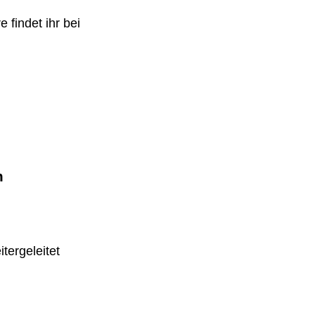
 findet ihr bei
m
tergeleitet