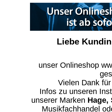
Liebe Kundin
unser Onlineshop ww
ges
Vielen Dank für
Infos zu unseren In
unserer Marken
Hage, 
Musikfachhandel ode