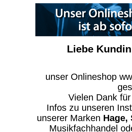
Liebe Kundin
unser Onlineshop ww
ges
Vielen Dank für
Infos zu unseren In
unserer Marken
Hage, 
Musikfachhandel ode