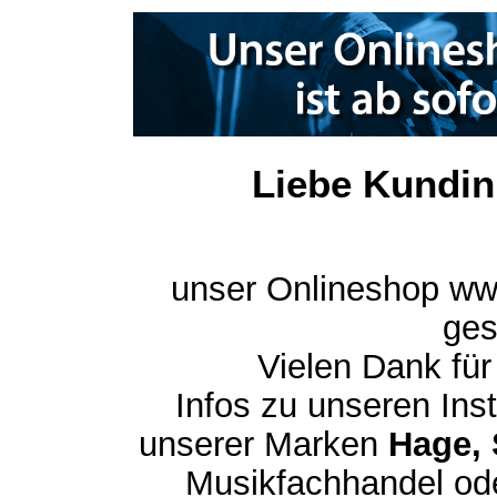
Liebe Kundin
unser Onlineshop ww
ges
Vielen Dank für
Infos zu unseren In
unserer Marken
Hage, 
Musikfachhandel ode