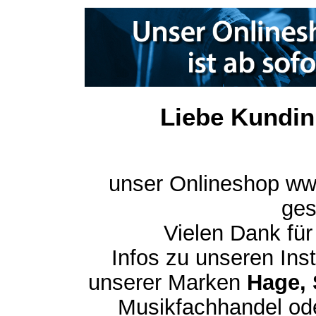
Liebe Kundin
unser Onlineshop ww
ges
Vielen Dank für
Infos zu unseren In
unserer Marken
Hage, 
Musikfachhandel ode