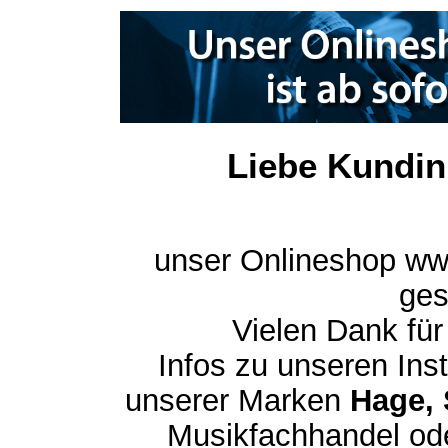
Liebe Kundin
unser Onlineshop ww
ges
Vielen Dank für
Infos zu unseren In
unserer Marken
Hage, 
Musikfachhandel ode