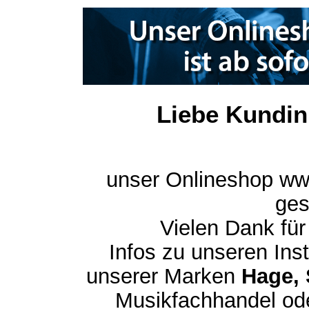
Liebe Kundin
unser Onlineshop ww
ges
Vielen Dank für
Infos zu unseren In
unserer Marken
Hage, 
Musikfachhandel ode