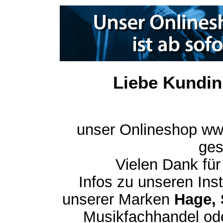
Liebe Kundin
unser Onlineshop ww
ges
Vielen Dank für
Infos zu unseren In
unserer Marken
Hage, 
Musikfachhandel ode