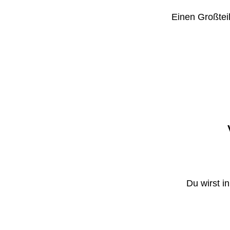
Einen Großteil
Du wirst i