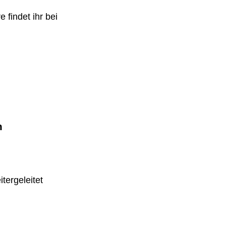
 findet ihr bei
m
tergeleitet