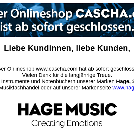
Liebe Kundinnen, liebe Kunden,
er Onlineshop www.cascha.com hat ab sofort geschlos
Vielen Dank für die langjährige Treue.
n Instrumente und Notenbüchern unserer Marken
Hage, 
m Musikfachhandel oder auf unserer Markenseite
www.hag