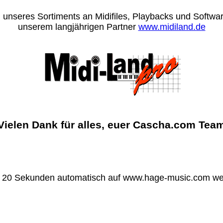
 unseres Sortiments an Midifiles, Playbacks und Software
unserem langjährigen Partner
www.midiland.de
Vielen Dank für alles, euer Cascha.com Tea
n 20 Sekunden automatisch auf www.hage-music.com wei