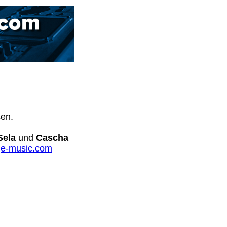
sen.
Sela
und
Cascha
e-music.com