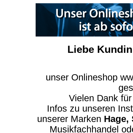
Liebe Kundin
unser Onlineshop ww
ges
Vielen Dank für
Infos zu unseren In
unserer Marken
Hage, 
Musikfachhandel ode