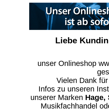
Liebe Kundin
unser Onlineshop ww
ges
Vielen Dank für
Infos zu unseren In
unserer Marken
Hage, 
Musikfachhandel ode