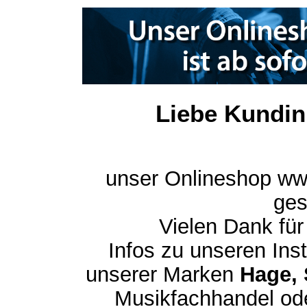
Liebe Kundin
unser Onlineshop ww
ges
Vielen Dank für
Infos zu unseren In
unserer Marken
Hage, 
Musikfachhandel ode