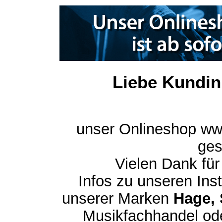
Liebe Kundin
unser Onlineshop ww
ges
Vielen Dank für
Infos zu unseren In
unserer Marken
Hage, 
Musikfachhandel ode