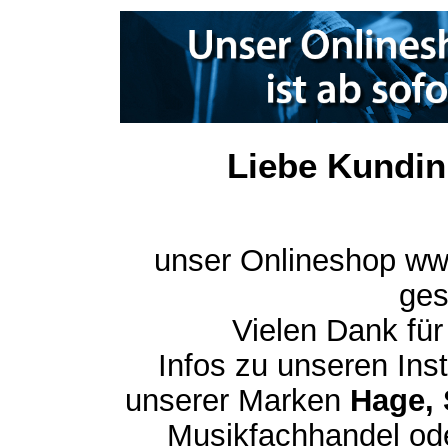
Liebe Kundin
unser Onlineshop ww
ges
Vielen Dank für
Infos zu unseren In
unserer Marken
Hage, 
Musikfachhandel ode