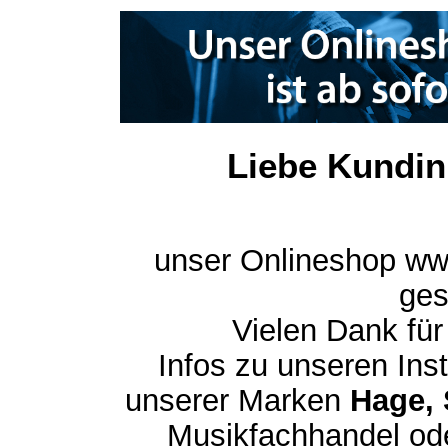
Liebe Kundin
unser Onlineshop ww
ges
Vielen Dank für
Infos zu unseren In
unserer Marken
Hage, 
Musikfachhandel ode