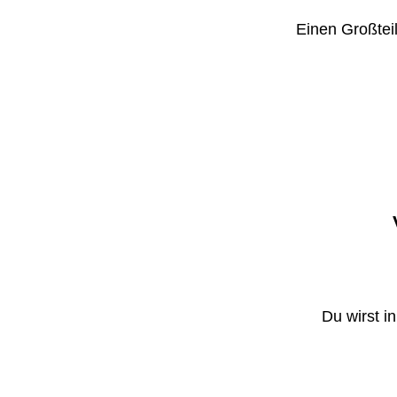
Einen Großteil
Du wirst i