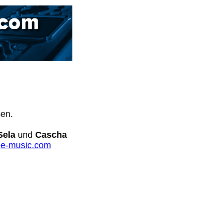
sen.
Sela
und
Cascha
e-music.com