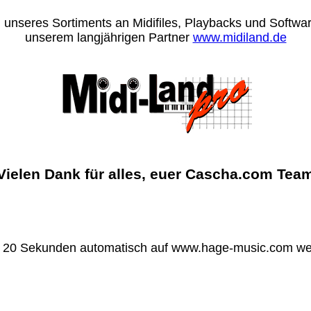
 unseres Sortiments an Midifiles, Playbacks und Software
unserem langjährigen Partner
www.midiland.de
Vielen Dank für alles, euer Cascha.com Tea
n 20 Sekunden automatisch auf www.hage-music.com wei