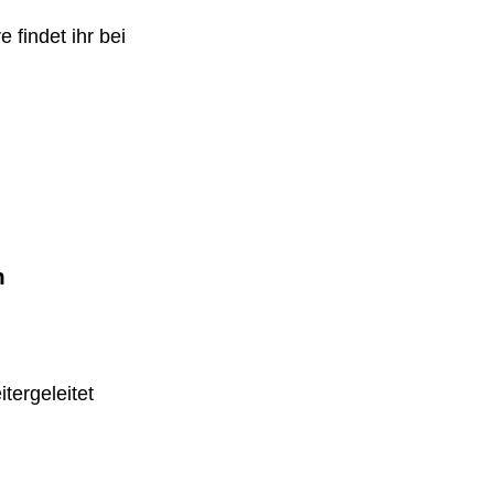
 findet ihr bei
m
tergeleitet