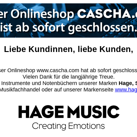
Liebe Kundinnen, liebe Kunden,
er Onlineshop www.cascha.com hat ab sofort geschlos
Vielen Dank für die langjährige Treue.
n Instrumente und Notenbüchern unserer Marken
Hage, 
m Musikfachhandel oder auf unserer Markenseite
www.hag