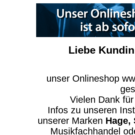
Liebe Kundin
unser Onlineshop ww
ges
Vielen Dank für
Infos zu unseren In
unserer Marken
Hage, 
Musikfachhandel ode